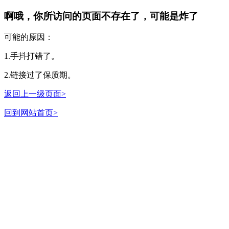
啊哦，你所访问的页面不存在了，可能是炸了
可能的原因：
1.手抖打错了。
2.链接过了保质期。
返回上一级页面>
回到网站首页>