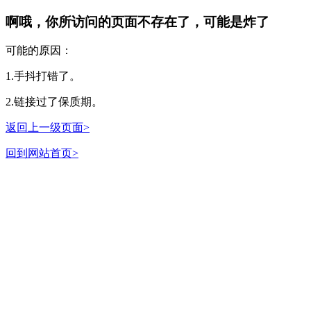
啊哦，你所访问的页面不存在了，可能是炸了
可能的原因：
1.手抖打错了。
2.链接过了保质期。
返回上一级页面>
回到网站首页>