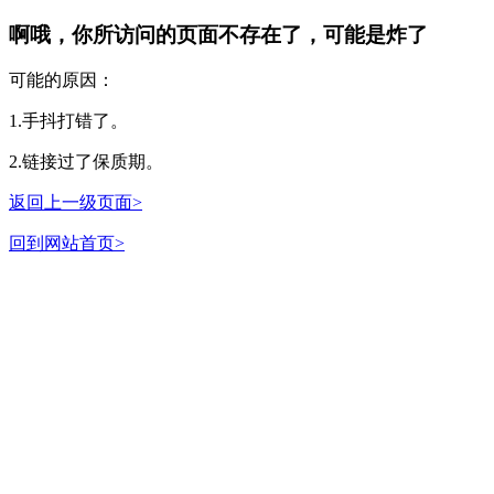
啊哦，你所访问的页面不存在了，可能是炸了
可能的原因：
1.手抖打错了。
2.链接过了保质期。
返回上一级页面>
回到网站首页>