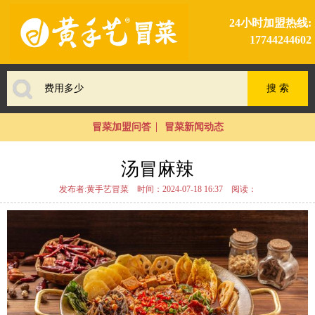
24小时加盟热线:
17744244602
冒菜加盟问答
冒菜新闻动态
汤冒麻辣
发布者:黄手艺冒菜
时间：2024-07-18 16:37
阅读：