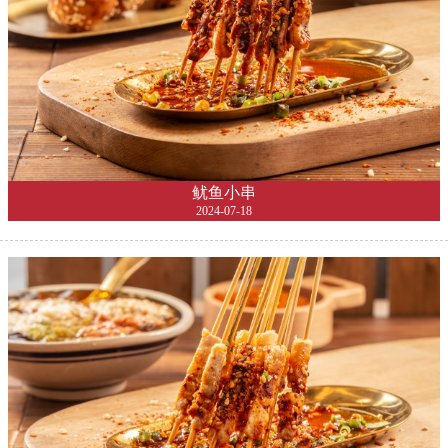
鱿鱼小串
2024-07-18