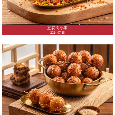
五花肉小串
2024-07-18