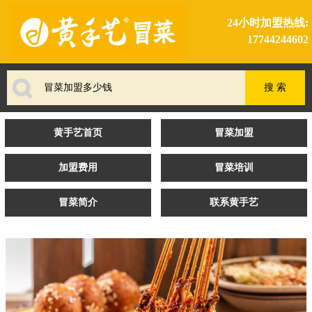
24小时加盟热线:
17744244602
黄手艺首页
冒菜加盟
加盟费用
冒菜培训
冒菜简介
联系黄手艺