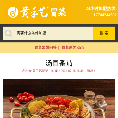
24小时加盟热线:
17744244602
冒菜加盟问答
冒菜新闻动态
汤冒番茄
发布者:黄手艺冒菜
时间：2024-07-18 16:38
阅读：