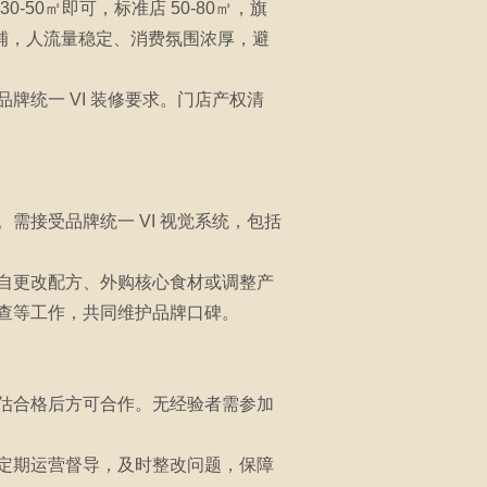
50㎡即可，标准店 50-80㎡，旗
旺铺，人流量稳定、消费氛围浓厚，避
统一 VI 装修要求。门店产权清
接受品牌统一 VI 视觉系统，包括
自更改配方、外购核心食材或调整产
查等工作，共同维护品牌口碑。
估合格后方可合作。无经验者需参加
定期运营督导，及时整改问题，保障