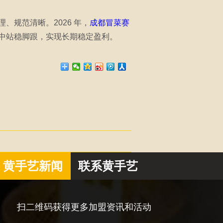
规范清晰。2026 年，
成都冒菜赛
中站稳脚跟，实现长期稳定盈利。
黄手艺新闻
联系黄手艺
扫二维码获得更多加盟资讯和活动