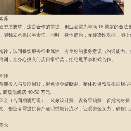
素养
础资质要求，这是合作的前提。创业者需为年满 18 周岁的合法
，能独立承担民事责任。同时，身体健康，无传染性疾病，能提
精神，认同餐饮服务行业属性，有良好的服务意识与沟通能力。
培训，全身心投入门店日常经营，拒绝甩手掌柜式合作。
周转
前期投入与后期周转，避免资金链断裂。整体投资预算根据店型
元，商场旗舰店 40-50 万元。
金（合同期满可退）、装修设计费、设备采购费、首批食材费、证
支。创业者需提供资产证明或银行流水，证明资金实力，确保门
需求