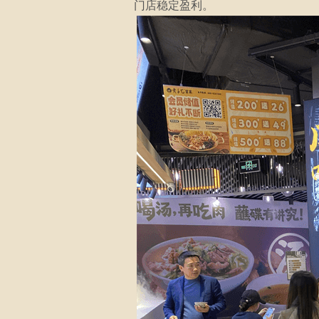
门店稳定盈利。