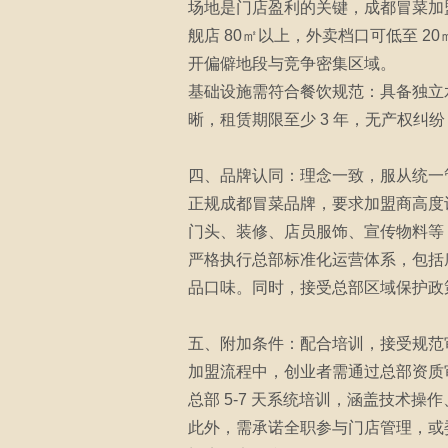
场地是门店盈利的关键，成都冒菜加盟
舰店 80㎡以上，外卖档口可低至 
开偏僻地段与竞争密集区域。
基础设施需符合餐饮规范：具备独立
晰，租赁期限至少 3 年，无产权纠
四、品牌认同：理念一致，服从统一
正规成都冒菜品牌，要求加盟商高度
门头、装修、店员服饰、宣传物料等
严格执行总部标准化运营体系，包括
品口味。同时，接受总部区域保护政
五、附加条件：配合培训，接受规范
加盟流程中，创业者需通过总部资质
总部 5-7 天系统培训，涵盖技术
此外，需承诺全职参与门店管理，或