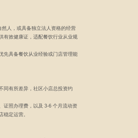
自然人，或具备独立法人资格的经营
供有效健康证，适配餐饮行业从业规
优先具备餐饮从业经验或门店管理能
不同有所差异，社区小店总投资约
照办理费，以及 3-6 个月流动资
店稳定运营。