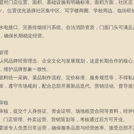
对门店位置、面积、基础设施有明确标准。面积方面，社区店 30-
20㎡。位置优先选择社区集中区、写字楼商圈、学校周边、临街
水电接口、完善排烟排污系统、合法消防资质，门面门头可满足品牌
纷，确保长期稳定经营。
管理
认同品牌经营理念、企业文化与发展规划，这是长期合作的核心。需
，维护品牌形象一致性。
底料统一采购、菜品制作流程、定价标准、服务规范等，不得私
策，遵守市场规则，配合总部开展新品迭代、营销活动、督导巡
审核
审核，提交个人身份证、资金证明、场地租赁合同等资料，经评
操作、门店管理、外卖运营、营销策划等，考核通过后方可开业。
委派专人负责日常运营，确保服务品质与经营效率。接受总部不