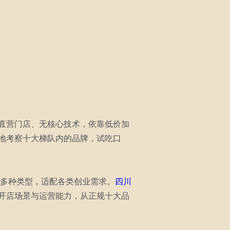
直营门店、无核心技术，依靠低价加
地考察十大梯队内的品牌，试吃口
需多种类型，适配各类创业需求。
四川
开店场景与运营能力，从正规十大品