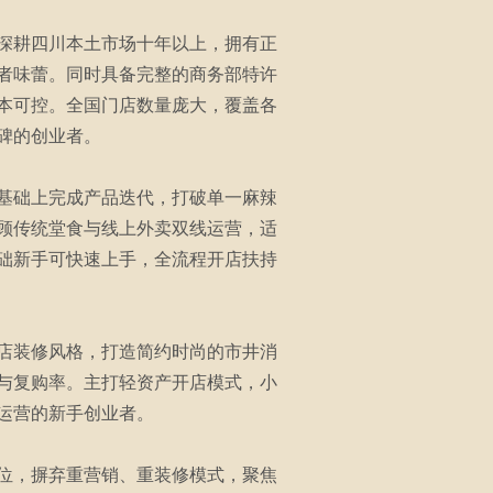
深耕四川本土市场十年以上，拥有正
者味蕾。同时具备完整的商务部特许
本可控。全国门店数量庞大，覆盖各
碑的创业者。
基础上完成产品迭代，打破单一麻辣
顾传统堂食与线上外卖双线运营，适
础新手可快速上手，全流程开店扶持
店装修风格，打造简约时尚的市井消
与复购率。主打轻资产开店模式，小
运营的新手创业者。
位，摒弃重营销、重装修模式，聚焦