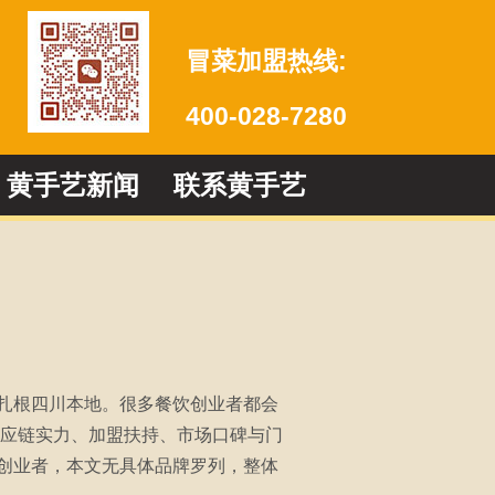
冒菜加盟热线:
400-028-7280
黄手艺新闻
联系黄手艺
扎根四川本地。很多餐饮创业者都会
供应链实力、加盟扶持、市场口碑与门
创业者，本文无具体品牌罗列，整体