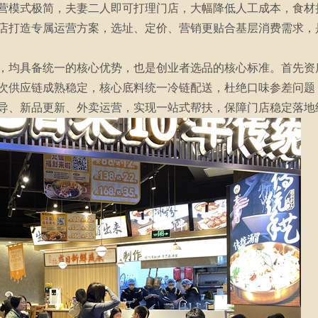
营模式极简，夫妻二人即可打理门店，大幅降低人工成本，食材
店打造专属运营方案，选址、定价、营销更贴合基层消费需求，
，均具备统一的核心优势，也是创业者选品的核心标准。首先资
次供应链成熟稳定，核心底料统一冷链配送，杜绝口味参差问题
导、新品更新、外卖运营，实现一站式帮扶，保障门店稳定落地