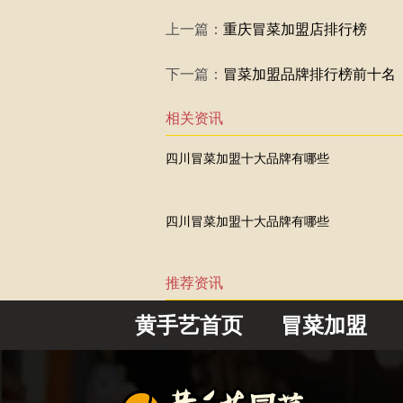
上一篇：
重庆冒菜加盟店排行榜
下一篇：
冒菜加盟品牌排行榜前十名
相关资讯
四川冒菜加盟十大品牌有哪些
四川冒菜加盟十大品牌有哪些
推荐资讯
黄手艺首页
冒菜加盟