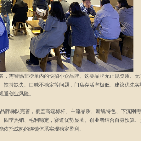
名，需警惕非榜单内的快招小众品牌。这类品牌无正规资质、无
、扶持缺失、口味不稳定等问题，门店存活率极低。建议优先实
规避创业风险。
十大品牌梯队完善，覆盖高端标杆、主流品质、新锐特色、下沉刚
、四季热销、毛利稳定，赛道优势显著。创业者结合自身预算、
能依托成熟的连锁体系实现稳定盈利。