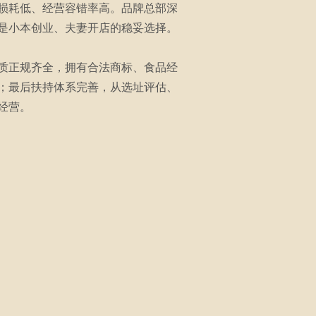
损耗低、经营容错率高。品牌总部深
是小本创业、夫妻开店的稳妥选择。
质正规齐全，拥有合法商标、食品经
；最后扶持体系完善，从选址评估、
经营。