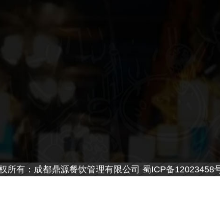
权所有：成都鼎源餐饮管理有限公司 蜀ICP备12023458号