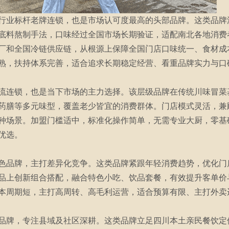
行业标杆老牌连锁，也是市场认可度最高的头部品牌。这类品牌
底料熬制手法，口味经过全国市场长期验证，适配南北各地消费
厂和全国冷链供应链，从根源上保障全国门店口味统一、食材成
熟，扶持体系完善，适合追求长期稳定经营、看重品牌实力与口
流连锁，也是当下市场的主力选择。该层级品牌在传统川味冒菜
药膳等多元味型，覆盖老少皆宜的消费群体。门店模式灵活，兼
种场景。加盟门槛适中，标准化操作简单，无需专业大厨，零基
优选。
色品牌，主打差异化竞争。这类品牌紧跟年轻消费趋势，优化门
品上创新组合搭配，融合特色小吃、饮品套餐，有效提升客单价
本周期短，主打高周转、高毛利运营，适合预算有限、主打外卖
品牌，专注县域及社区深耕。这类品牌立足四川本土亲民餐饮定