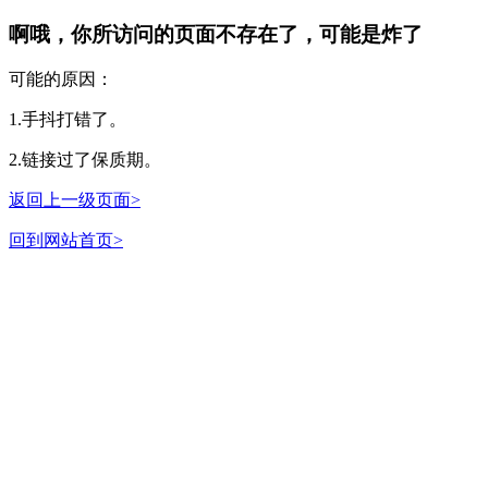
啊哦，你所访问的页面不存在了，可能是炸了
可能的原因：
1.手抖打错了。
2.链接过了保质期。
返回上一级页面>
回到网站首页>