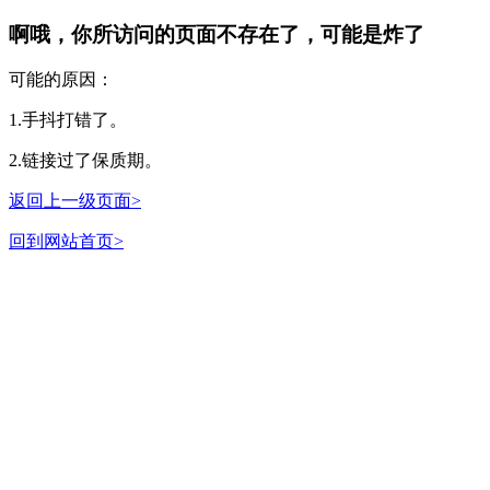
啊哦，你所访问的页面不存在了，可能是炸了
可能的原因：
1.手抖打错了。
2.链接过了保质期。
返回上一级页面>
回到网站首页>