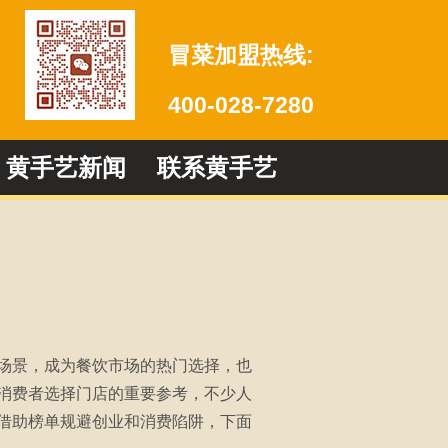
冒菜加盟热线:
400-028-7280
黄手艺新闻
联系黄手艺
场景，成为餐饮市场的热门选择，也
消费者选择门店的重要参考，不少人
借助榜单规避创业和消费陷阱，下面