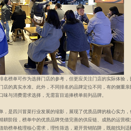
排名榜单可作为选择门店的参考，但更应关注门店的实际体验，
门店的真实水准。此外，不同排名的品牌定位不同，有的侧重亲
口味与消费需求选择，无需盲目追捧榜单前列品牌。
单，是四川冒菜行业发展的缩影，展现了优质品牌的核心实力，
精耕阶段，榜单中的优质品牌凭借完善的供应链、成熟的运营模
借助榜单梳理核心需求，理性筛选，避开营销陷阱，既能找到适