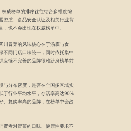
，权威榜单的排序往往结合多维度综
盟资质、食品安全认证及相关行业背
高，也不会出现在权威榜单中。
四川冒菜的风味核心在于汤底与食
保不同门店口味统一，同时依托集中
供应链不完善的品牌很难跻身榜单前
模与分布密度，是否在全国多区域实
低于行业平均水平，存活率高达90%
好、复购率高的品牌，在榜单中会占
消费者对冒菜的口味、健康性要求不