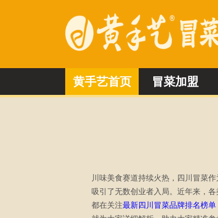
黄手艺首页
冒菜加盟
川味美食赛道持续火热，四川冒菜作
吸引了无数创业者入局。近年来，各
都在关注
最新四川冒菜品牌排名榜单