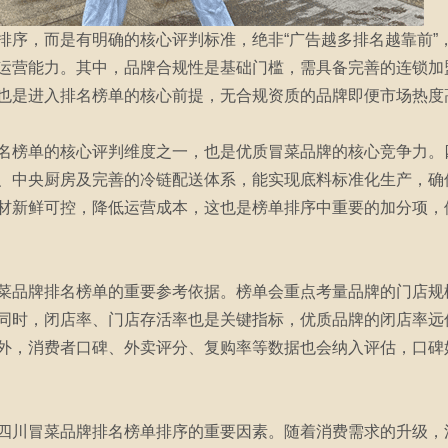
排序，而是有明确的核心评判标准，绝非“广告越多排名越靠前”
运营能力。其中，品牌合规性是基础门槛，需具备完善的连锁加
也是进入排名榜单的核心前提，无合规资质的品牌即便市场热度
名榜单的核心评判维度之一，也是优质冒菜品牌的核心竞争力。
、中央厨房及完善的冷链配送体系，能实现底料标准化生产，确
材新鲜可控，降低运营成本，这也是榜单排序中重要的加分项，
菜品牌排名榜单的重要参考依据。榜单会重点考量品牌的门店规
同时，闭店率、门店存活率也是关键指标，优质品牌的闭店率远
外，消费者口碑、外卖评分、复购率等数据也会纳入评估，口碑
四川冒菜品牌排名榜单排序的重要因素。随着消费需求的升级，