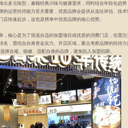
推出多元味型，兼顾经典川味与健康需求，同时结合年轻化趋势
牌的运营扶持能力至关重要，优质品牌会提供从选址评估、技术
门店快速起步，这也是榜单中优质品牌的核心优势。
单，核心是为了筛选合适的加盟项目或优质的消费门店，但需注
排名，需结合自身资金实力、开店区域，重点考察品牌的扶持力
先选择合规、稳健、适配自身的品牌，避免陷入加盟陷阱。