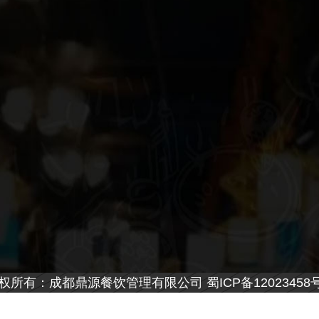
权所有：成都鼎源餐饮管理有限公司 蜀ICP备12023458号