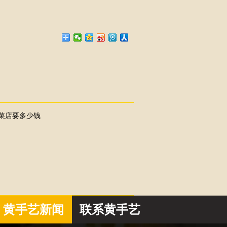
菜店要多少钱
黄手艺新闻
联系黄手艺