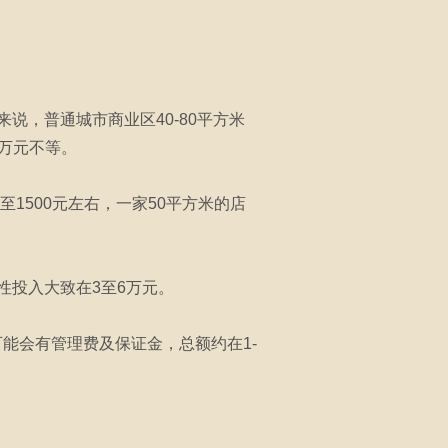
，普通城市商业区40-80平方米
十万元不等。
1500元左右，一家50平方米的店
性投入大致在3至6万元。
能会有管理费及保证金，总额约在1-