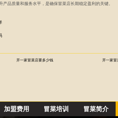
升产品质量和服务水平，是确保冒菜店长期稳定盈利的关键。
样
吗
开一家冒菜店要多少钱
开一家冒
加盟费用
冒菜培训
冒菜简介