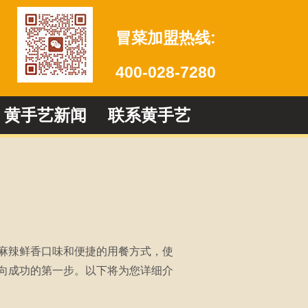
冒菜加盟热线:
400-028-7280
黄手艺新闻
联系黄手艺
麻辣鲜香口味和便捷的用餐方式，使
向成功的第一步。以下将为您详细介