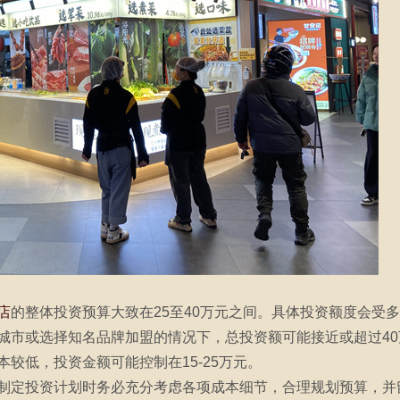
店
的整体投资预算大致在25至40万元之间。具体投资额度会受
城市或选择知名品牌加盟的情况下，总投资额可能接近或超过4
较低，投资金额可能控制在15-25万元。
制定投资计划时务必充分考虑各项成本细节，合理规划预算，并