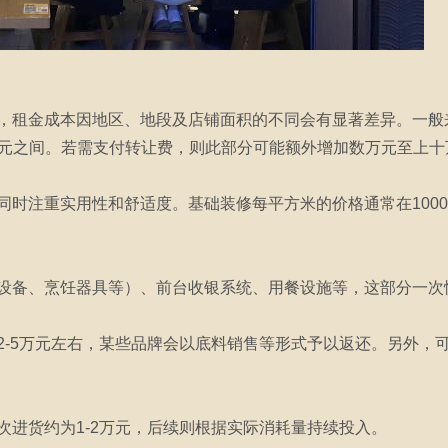
，租金成本因地区、地段及店铺面积的不同会有显著差异。一般来说
000元之间。若需支付转让费，则此部分可能额外增加数万元至上
时注重实用性和舒适度。基础装修每平方米的价格通常在1000至
设备、烹饪器具等）、前台收银系统、用餐设施等，这部分一次
2-5万元左右，某些品牌会以底料销售等形式予以返还。另外，可
次进货约为1-2万元，后续则根据实际消耗量持续投入。