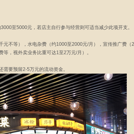
3000至5000元，若店主自行参与经营则可适当减少此项开支。
不等），水电杂费（约1000至2000元/月），宣传推广费（20
费等，视外卖业务比重可达1至2万元/月）。
需要预留2-5万元的流动资金。