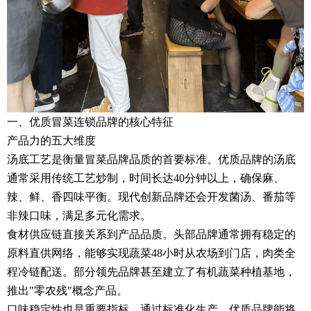
一、优质冒菜连锁品牌的核心特征
产品力的五大维度
汤底工艺是衡量冒菜品牌品质的首要标准。优质品牌的汤底
通常采用传统工艺炒制，时间长达40分钟以上，确保麻、
辣、鲜、香四味平衡。现代创新品牌还会开发菌汤、番茄等
非辣口味，满足多元化需求。
食材供应链直接关系到产品品质。头部品牌通常拥有稳定的
原料直供网络，能够实现蔬菜48小时从农场到门店，肉类全
程冷链配送。部分领先品牌甚至建立了有机蔬菜种植基地，
推出"零农残"概念产品。
口味稳定性也是重要指标。通过标准化生产，优质品牌能将