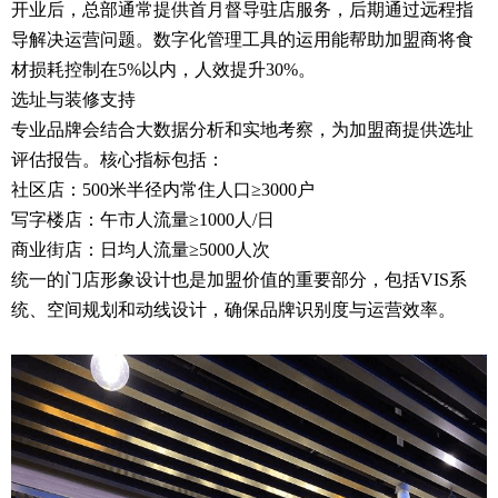
开业后，总部通常提供首月督导驻店服务，后期通过远程指
导解决运营问题。数字化管理工具的运用能帮助加盟商将食
材损耗控制在5%以内，人效提升30%。
选址与装修支持
专业品牌会结合大数据分析和实地考察，为加盟商提供选址
评估报告。核心指标包括：
社区店：500米半径内常住人口≥3000户
写字楼店：午市人流量≥1000人/日
商业街店：日均人流量≥5000人次
统一的门店形象设计也是加盟价值的重要部分，包括VIS系
统、空间规划和动线设计，确保品牌识别度与运营效率。