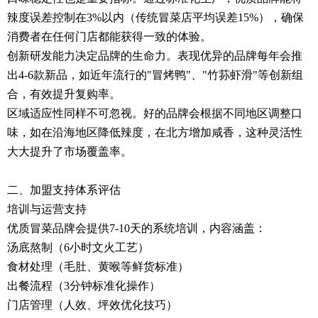
辣度误差控制在3%以内（传统冒菜店平均误差15%），确保
消费者在任何门店都能获得一致的体验。
创新研发能力决定品牌的生命力。表现优异的品牌每年会推
出4-6款新品，如近年流行的"冒烤鸭"、"竹荪虾滑"等创新组
合，有效提升复购率。
区域适应性同样不可忽视。好的品牌会根据不同地区调整口
味，如在沿海地区降低辣度，在北方增加咸香，这种灵活性
大大提升了市场覆盖率。
二、加盟支持体系评估
培训与运营支持
优质冒菜品牌会提供7-10天的系统培训，内容涵盖：
汤底熬制（6小时文火工艺）
食材处理（毛肚、黄喉等鲜货标准）
出餐流程（3分钟标准化操作）
门店管理（人效、坪效优化技巧）