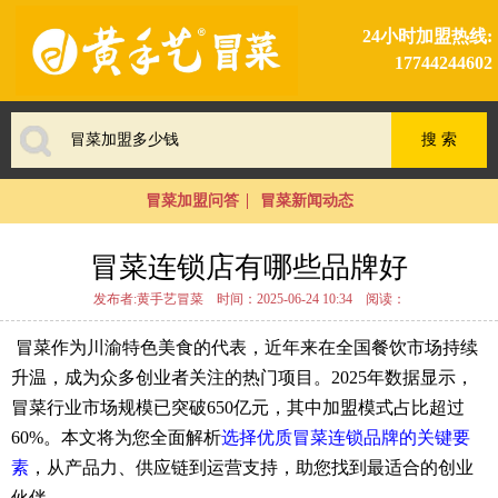
24小时加盟热线:
17744244602
冒菜加盟问答
冒菜新闻动态
冒菜连锁店有哪些品牌好
发布者:黄手艺冒菜
时间：2025-06-24 10:34
阅读：
冒菜作为川渝特色美食的代表，近年来在全国餐饮市场持续
升温，成为众多创业者关注的热门项目。2025年数据显示，
冒菜行业市场规模已突破650亿元，其中加盟模式占比超过
60%。本文将为您全面解析
选择优质冒菜连锁品牌的关键要
素
，从产品力、供应链到运营支持，助您找到最适合的创业
伙伴。