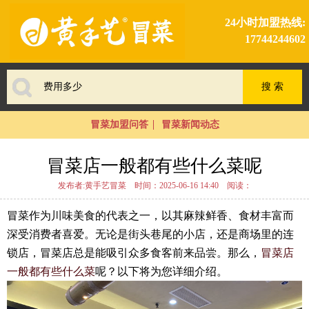
24小时加盟热线:
17744244602
冒菜加盟问答
冒菜新闻动态
冒菜店一般都有些什么菜呢
发布者:黄手艺冒菜
时间：2025-06-16 14:40
阅读：
冒菜作为川味美食的代表之一，以其麻辣鲜香、食材丰富而
深受消费者喜爱。无论是街头巷尾的小店，还是商场里的连
锁店，冒菜店总是能吸引众多食客前来品尝。那么，
冒菜店
一般都有些什么菜
呢？以下将为您详细介绍。