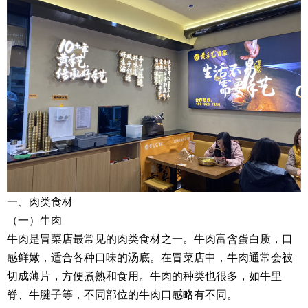
一、肉类食材
（一）牛肉
牛肉是冒菜店最常见的肉类食材之一。牛肉富含蛋白质，口
感鲜嫩，适合各种口味的汤底。在冒菜店中，牛肉通常会被
切成薄片，方便煮熟和食用。牛肉的种类也很多，如牛里
脊、牛腱子等，不同部位的牛肉口感略有不同。