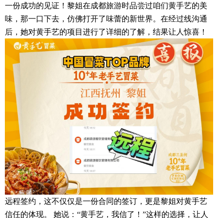
一份成功的见证！黎姐在成都旅游时品尝过咱们黄手艺的美
味，那一口下去，仿佛打开了味蕾的新世界。在经过线沟通
后，她对黄手艺的项目进行了详细的了解，结果让人惊喜！
远程签约，这不仅仅是一份合同的签订，更是黎姐对黄手艺
信任的体现。 她说：“黄手艺，我信了！”这样的选择，让人