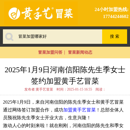
24小时加盟热线:
17744244602
冒菜加盟问答
冒菜新闻动态
2025年1月9日河南信阳陈先生季女士
签约加盟黄手艺冒菜
发布者:黄手艺冒菜
时间：2025-01-15 16:55
阅读：
2025年1月9日，来自河南信阳的陈先生季女士和黄手艺冒菜
通过网络签订加盟合作，成功
加盟黄手艺冒菜
！总部全体人
员预祝陈先生季女士开业大吉，生意兴隆！
激动人心的时刻来啦！就在刚刚，河南信阳的陈先生和季女