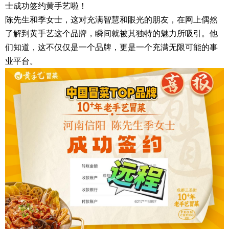
士成功签约黄手艺啦！
陈先生和季女士，这对充满智慧和眼光的朋友，在网上偶然
了解到黄手艺这个品牌，瞬间就被其独特的魅力所吸引。他
们知道，这不仅仅是一个品牌，更是一个充满无限可能的事
业平台。