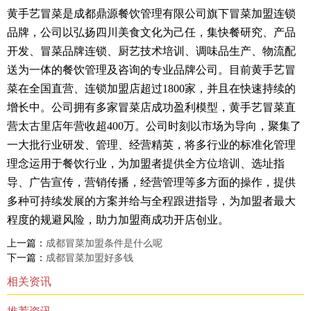
黄手艺冒菜是成都鼎源餐饮管理有限公司旗下冒菜加盟连锁
品牌，公司以弘扬四川美食文化为己任，集快餐研究、产品
开发、冒菜品牌连锁、厨艺技术培训、调味品生产、物流配
送为一体的餐饮管理及咨询的专业品牌公司。目前黄手艺冒
菜在全国直营、连锁加盟店超过1800家，并且在快速持续的
增长中。公司拥有多家冒菜店成功盈利模型，黄手艺冒菜直
营太古里店年营收超400万。公司时刻以市场为导向，聚集了
一大批行业研发、管理、经营精英，将多行业的标准化管理
理念运用于餐饮行业，为加盟者提供全方位培训、选址指
导、广告宣传，营销传播，经营管理等多方面的操作，提供
多种可持续发展的方案并给与全程跟进指导，为加盟者最大
程度的规避风险，助力加盟商成功开店创业。
上一篇：
成都冒菜加盟条件是什么呢
下一篇：
成都冒菜加盟好多钱
相关资讯