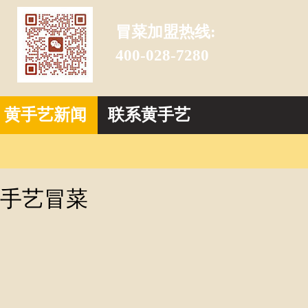
冒菜加盟热线:
400-028-7280
黄手艺新闻
联系黄手艺
黄手艺冒菜