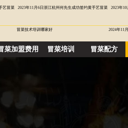
黄手艺冒菜
2023年11月6日浙江杭州何先生成功签约黄手艺冒菜
2023年
冒菜技术培训哪家好
2024年
冒菜加盟费用
冒菜培训
冒菜配方