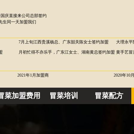
士国庆直接来公司总部签约
展先生同一天加盟我们
7月上旬江西贵溪杨总、广东韶关陈女士签约加盟
大理永平
盟
月初忙得不亦乐乎，广东江女士、湖南黄总签约加盟
黄手艺冒
2021年1月加盟商
2020年
冒菜加盟费用
冒菜培训
冒菜配方