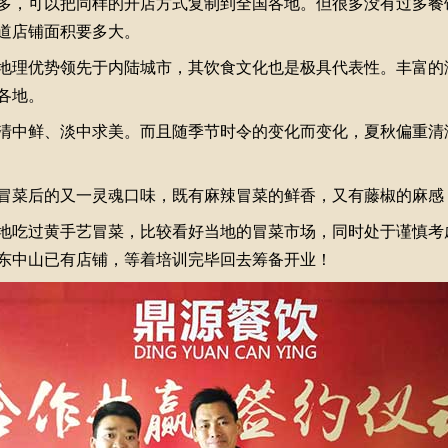
多，可以把同样的开店方式复制到全国各地。但很多没有过多餐
道店铺面积要多大。
理优势领先于内陆城市，其饮食文化也是极具代表性。丰富的
各地。
中鲜、淡中求美。而且随季节时令的变化而变化，夏秋偏重清
菜后的又一灵魂口味，既有麻辣冒菜的鲜香，又有藤椒的麻感
吃过黄手艺冒菜，比较看好当地的冒菜市场，同时处于谨慎考
东中山已有店铺，等着培训完毕回去筹备开业！