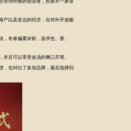
饮管理经验的创业者，想要开一家冒
海产以及发达的经济，在对外开放极
淡，冬春偏重浓郁，追求色、香、
，并且可以享受金汤的爽口开胃。
虑，也对比了多加品牌，最后选择到