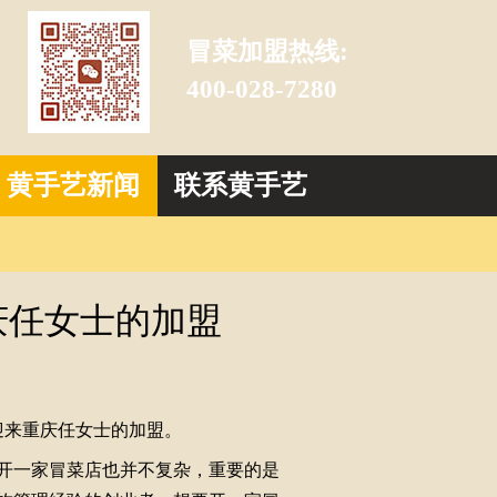
冒菜加盟热线:
400-028-7280
黄手艺新闻
联系黄手艺
庆任女士的加盟
迎来重庆任女士的加盟。
开一家冒菜店也并不复杂，重要的是