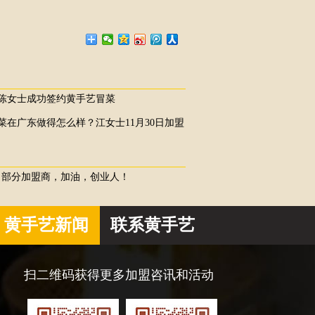
陈女士成功签约黄手艺冒菜
菜在广东做得怎么样？江女士11月30日加盟
10月部分加盟商，加油，创业人！
黄手艺新闻
联系黄手艺
扫二维码获得更多加盟咨讯和活动