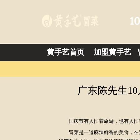
黄手艺首页
加盟黄手艺
广东陈先生1
国庆节有人忙着旅游，也有人忙着找
冒菜是一道麻辣鲜香的美食，在我