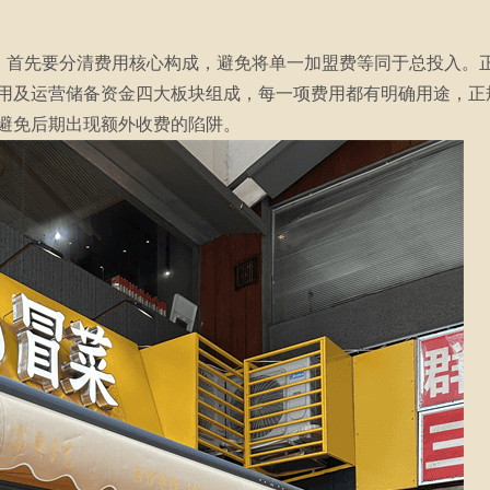
”，首先要分清费用核心构成，避免将单一加盟费等同于总投入。
用及运营储备资金四大板块组成，每一项费用都有明确用途，正
避免后期出现额外收费的陷阱。