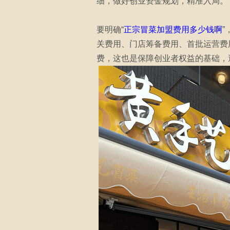
细，做好创业资金规划，精准入局。
要明确“
正宗冒菜加盟费用多少钱啊
关费用、门店筹备费用、首批运营费
费，这也是保障创业者权益的基础，