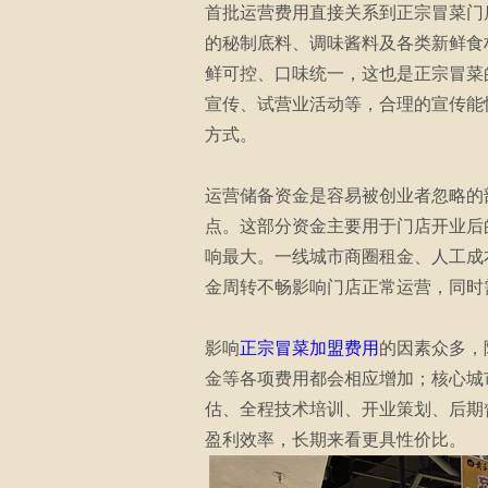
首批运营费用直接关系到正宗冒菜门
的秘制底料、调味酱料及各类新鲜食
鲜可控、口味统一，这也是正宗冒菜
宣传、试营业活动等，合理的宣传能
方式。
运营储备资金是容易被创业者忽略的
点。这部分资金主要用于门店开业后
响最大。一线城市商圈租金、人工成
金周转不畅影响门店正常运营，同时
影响
正宗冒菜加盟费用
的因素众多，
金等各项费用都会相应增加；核心城
估、全程技术培训、开业策划、后期
盈利效率，长期来看更具性价比。