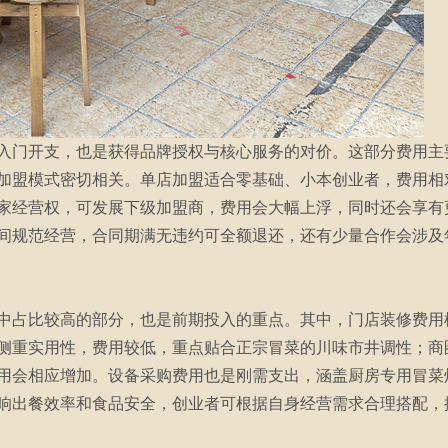
入门开支，也是获得品牌授权与核心服务的对价。这部分费用主
加盟模式密切相关。单店加盟适合零基础、小本创业者，费用相
家经营权，可发展下级加盟商，费用会大幅上浮，同时还会享有
间规范经营，合同期满无违约可全额退还，还有少量合作会涉及
中占比较高的部分，也是前期投入的重点。其中，门店装修费用
侧重实用性，费用较低，重点贴合正宗冒菜的川味市井调性；商
用会相应增加。设备采购费用也是刚需支出，涵盖厨房专用冒菜
响出餐效率和食品安全，创业者可根据自身经营需求合理搭配，