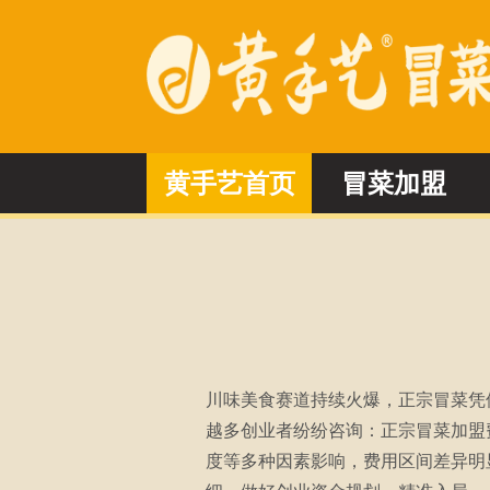
黄手艺首页
冒菜加盟
川味美食赛道持续火爆，正宗冒菜凭
越多创业者纷纷咨询：正宗冒菜加盟
度等多种因素影响，费用区间差异明