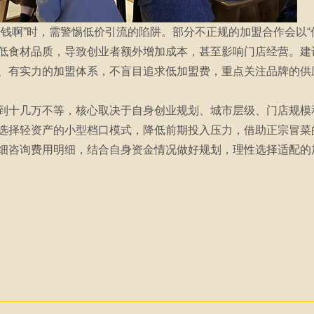
少钱啊”时，需警惕低价引流的陷阱。部分不正规的加盟合作会以“
低食材品质，导致创业者额外增加成本，甚至影响门店经营。建
、有实力的加盟体系，不盲目追求低加盟费，重点关注品牌的供
到十几万不等，核心取决于自身创业规划、城市层级、门店规模
选择轻资产的小型档口模式，降低前期投入压力，借助正宗冒菜
细咨询费用明细，结合自身资金情况做好规划，理性选择适配的