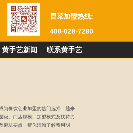
冒菜加盟热线:
400-028-7280
黄手艺新闻
联系黄手艺
成为餐饮创业加盟的热门选择，越来
层级、门店规模、加盟模式及扶持力
及避坑要点，帮你清晰了解费用明