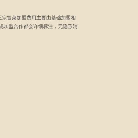
正宗冒菜加盟费用主要由基础加盟相
规加盟合作都会详细标注，无隐形消