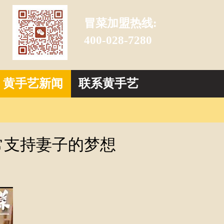
冒菜加盟热线:
400-028-7280
黄手艺新闻
联系黄手艺
常支持妻子的梦想