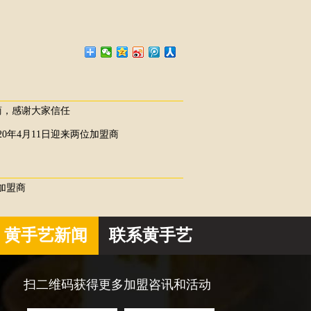
商，感谢大家信任
20年4月11日迎来两位加盟商
月加盟商
黄手艺新闻
联系黄手艺
扫二维码获得更多加盟咨讯和活动