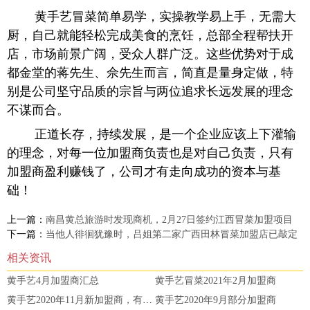
黄手艺冒菜简单易学，实操教学易上手，无需大
厨，自己就能轻松完成美食的烹饪，总部全程帮扶开
店，市场前景广阔，受众人群广泛。这些优势对于成
都金堂的蒋先生、佘先生而言，简直是量身定做，特
别是公司坚守品质的宗旨与两位追求长远发展的理念
不谋而合。
正道长存，持续发展，是一个企业应该上下灌输
的理念，对每一位加盟商负责也是对自己负责，只有
加盟商盈利赚钱了，公司才有走向成功的资本与基
础！
上一篇：
南昌黄总旅游时发现商机，2月27日签约江西冒菜加盟项目
下一篇：
当他人徘徊犹豫时，吕姐第二家广西田林冒菜加盟店已敲定
相关资讯
黄手艺4月加盟商汇总
黄手艺冒菜2021年2月加盟商
黄手艺2020年11月新加盟商，有钱一起赚
黄手艺2020年9月部分加盟商