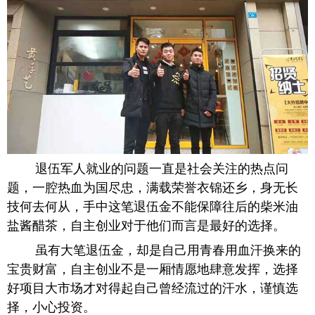
退伍军人就业的问题一直是社会关注的热点问
题，一腔热血为国尽忠，满载荣誉衣锦还乡，身无长
技何去何从，手中这笔退伍金不能保障往后的柴米油
盐酱醋茶，自主创业对于他们而言是最好的选择。
虽有大笔退伍金，却是自己用青春用血汗换来的
宝贵财富，自主创业不是一厢情愿地肆意发挥，选择
好项目大市场才对得起自己曾经流过的汗水，谨慎选
择，小心投资。